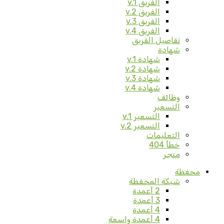
الفريق v.1
الفريق v.2
الفريق v.3
الفريق v.4
تفاصيل الفريق
شهادة
شهادة v.1
شهادة v.2
شهادة v.3
شهادة v.4
وظائف
التسعير
التسعير v.1
التسعير v.2
التعليمات
خطأ 404
متجر
محفظة
شبكة المحفظة
2 أعمدة
3 أعمدة
4 أعمدة
4 أعمدة واسعة