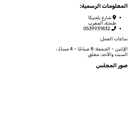
المعلومات الرسمية:
شارع بلجيكا
طنجة، المغرب
0539931832
ساعات العمل:
الإثنين – الجمعة: 8 صباحًا – 4 مساءً ،
السبت والأحد: مغلق
صور المجلس