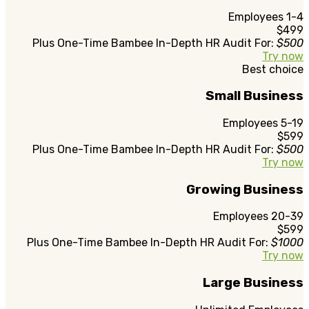
1-4 Employees
$499
Plus One-Time Bambee In-Depth HR Audit For:
$500
Try now
Best choice
Small Business
5-19 Employees
$599
Plus One-Time Bambee In-Depth HR Audit For:
$500
Try now
Growing Business
20-39 Employees
$599
Plus One-Time Bambee In-Depth HR Audit For:
$1000
Try now
Large Business