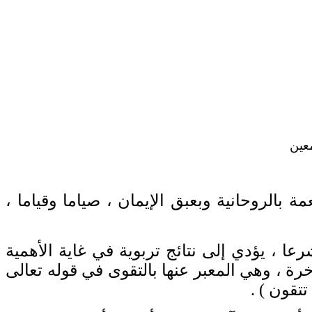
معين
 بالروحانية وبعبق الإيمان ، صياما وقياما ،
، يؤدي إلى نتائج تربوية في غاية الأهمية
آخرة ، وهي المعبر عنها بالتقوى في قوله تعالى
 تتقون
) .