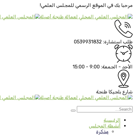
مرحبا بك في الموقع الرسمي
للمجلس العلمي!
طلب استشارة:
0539931832
الأحد - الجمعة:
9:00 - 15:00
شارع بلجيكا
طنجة
الرئيسية
أنشطة المجلس
مذكرة