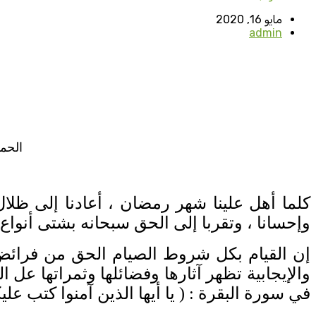
مايو 16, 2020
admin
الحم
كلما أهل علينا شهر رمضان ، أعادنا إلى ظلال 
وإحسانا ، وتقربا إلى الحق سبحانه بشتى أنواع
إن القيام بكل شروط الصيام الحق من فرائض 
والإيجابية تظهر آثارها وفضائلها وثمراتها عل ا
في سورة البقرة
: (
يا أيها الذين آمنوا كتب ع