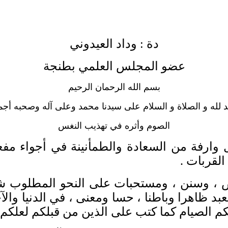
دة
:
وداد العيدوني
عضو المجلس العلمي بطنجة
بسم الله الرحمان الرحيم
د لله و الصلاة و السلام على سيدنا محمد وعلى آله وصحبه أج
الصوم وأثره في تهذيب النغس
وارفة من السعادة والطمأنينة في أجواء مفعمة
 القربات
.
، وسنن ، ومستحبات على النحو المطلوب شرعا 
لعبد ظاهرا وباطنا ، حسا ومعنى ، في الدنيا وال
ليكم الصيام كما كتب على الذين من قبلكم لعلكم