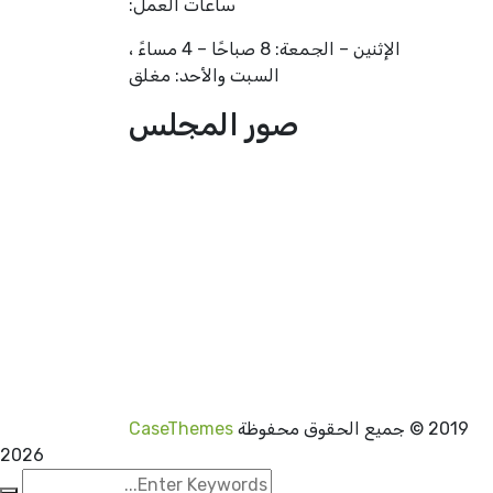
ساعات العمل:
الإثنين – الجمعة: 8 صباحًا – 4 مساءً ،
السبت والأحد: مغلق
صور المجلس
2019
© جميع الحقوق محفوظة
CaseThemes
2026