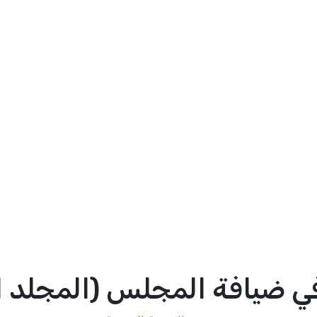
ي ضيافة المجلس (المجلد ا