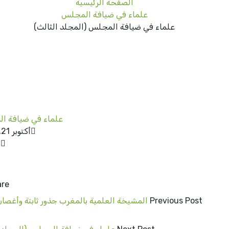
الصفحة الرئيسية
علماء في ضيافة المجلس
علماء في ضيافة المجلس (المجلد الثالث)
علماء في ضيافة ا
أكتوبر 21, 2020
n
re:
Previous Post
المشيخة العلمية بالمغرب جذور ثابتة وأغصان