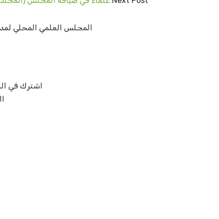
Next Post
علماء في ضيافة المجلس (المجلد ا
المجلس العلمي المحلي لمدينة
اشترك في النش
ال