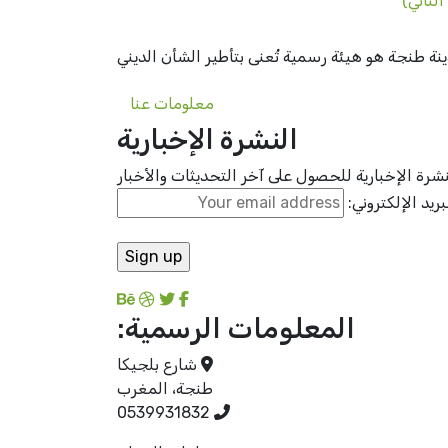
لثاني)
 طنجة هو هيئة رسمية تُعنى بتأطير الشأن الديني
معلومات عنا
النشرة الإخبارية
رة الإخبارية للحصول على آخر التحديثات والأخبار
بريد الإلكتروني:
المعلومات الرسمية:
شارع بلجيكا
طنجة، المغرب
0539931832