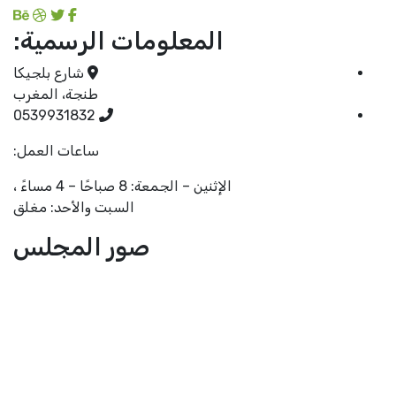
المعلومات الرسمية:
شارع بلجيكا
طنجة، المغرب
0539931832
ساعات العمل:
الإثنين – الجمعة: 8 صباحًا – 4 مساءً ،
السبت والأحد: مغلق
صور المجلس