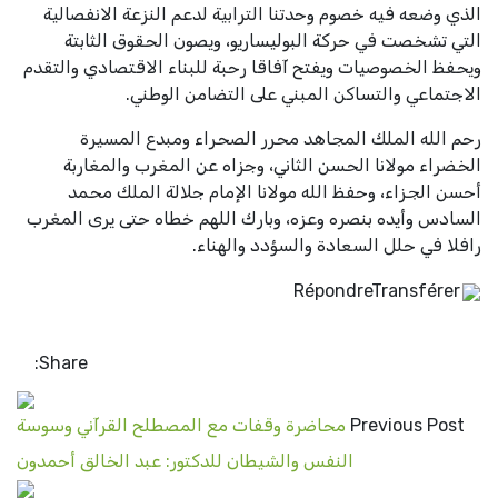
الذي وضعه فيه خصوم وحدتنا الترابية لدعم النزعة الانفصالية
التي تشخصت في حركة البوليساريو، ويصون الحقوق الثابتة
ويحفظ الخصوصيات ويفتح آفاقا رحبة للبناء الاقتصادي والتقدم
الاجتماعي والتساكن المبني على التضامن الوطني
.
رحم الله الملك المجاهد محرر الصحراء ومبدع المسيرة
الخضراء مولانا الحسن الثاني، وجزاه عن المغرب والمغاربة
أحسن الجزاء، وحفظ الله مولانا الإمام جلالة الملك محمد
السادس وأيده بنصره وعزه، وبارك اللهم خطاه حتى يرى المغرب
رافلا في حلل السعادة والسؤدد والهناء.
Répondre
Transférer
Share:
Previous Post
محاضرة وقفات مع المصطلح القرآني وسوسة
النفس والشيطان للدكتور: عبد الخالق أحمدون