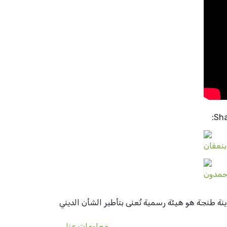
Sha
 طنجة هو هيئة رسمية تُعنى بتأطير الشأن الديني
معلومات عنا