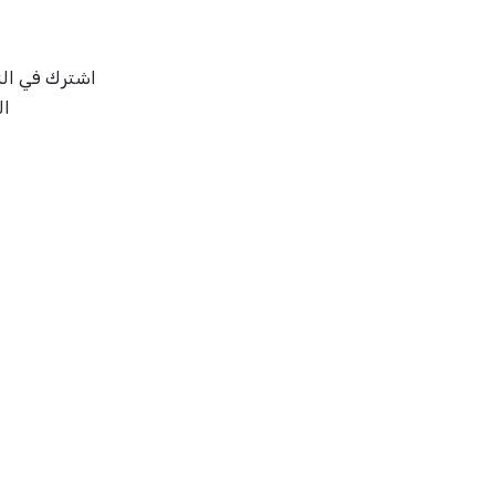
اشترك في النش
ال