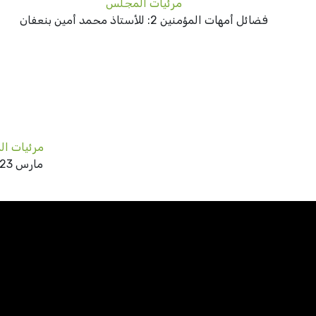
مرئيات المجلس
فضائل أمهات المؤمنين 2: للأستاذ محمد أمين بنعفان
مرئيات ا
مارس 23, 2021
n