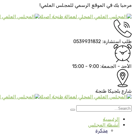
مرحبا بك في الموقع الرسمي
للمجلس العلمي!
طلب استشارة:
0539931832
الأحد - الجمعة:
9:00 - 15:00
شارع بلجيكا
طنجة
الرئيسية
أنشطة المجلس
مذكرة