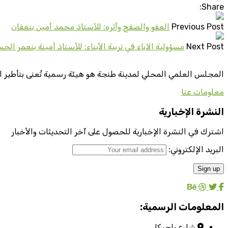
Share:
Previous Post
العفو والصفح وأثره: للأستاذ محمد أمين بنعفان
Next Post
مسؤولية الآباء في تربية الأبناء: للأستاذ أمينة بنعمر الح
المجلس العلمي المحلي لمدينة طنجة هو هيئة رسمية تُعنى بتأطير ا
معلومات عنا
النشرة الإخبارية
اشترك في النشرة الإخبارية للحصول على آخر التحديثات والأخبار
البريد الإلكتروني:
المعلومات الرسمية:
شارع بلجيكا