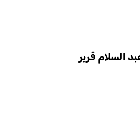
د السلام قرير