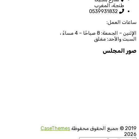
طنجة، المغرب
0539931832
ساعات العمل:
الإثنين – الجمعة: 8 صباحًا – 4 مساءً ،
السبت والأحد: مغلق
صور المجلس
2019
© جميع الحقوق محفوظة
CaseThemes
2026