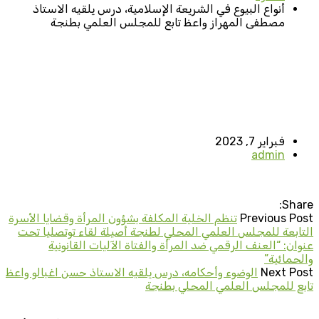
أنواع البيوع في الشريعة الإسلامية، درس يلقيه الاستاذ
مصطفى المهراز واعظ تابع للمجلس العلمي بطنجة
فبراير 7, 2023
admin
Share:
Previous Post
تنظم الخلية المكلفة بشؤون المرأة وقضايا الأسرة
التابعة للمجلس العلمي المحلي لطنجة أصيلة لقاء توتصليا تحت
عنوان: “العنف الرقمي ضد المرأة والفتاة الآليات القانونية
والحمائية”
Next Post
الوضوء وأحكامه، درس يلقيه الاستاذ حسن اغبالو واعظ
تابع للمجلس العلمي المحلي بطنجة