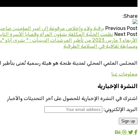
Share:
Previous Post
برقية ولاء وإخلاص مرفوعة إلى امير المؤمنين صاحب الجلا
Next Post
نظمت الخلية المكلفة بشؤون المرأة وقضايا الأسرة التا
الأربعاء 1 مارس 2023 من تأطير المرشدات الدينيات
ومسابقة ثقافية في السلامة الطرقية
المجلس العلمي المحلي لمدينة طنجة هو هيئة رسمية تُعنى بتأطير ا
معلومات عنا
النشرة الإخبارية
اشترك في النشرة الإخبارية للحصول على آخر التحديثات والأخبار
البريد الإلكتروني: