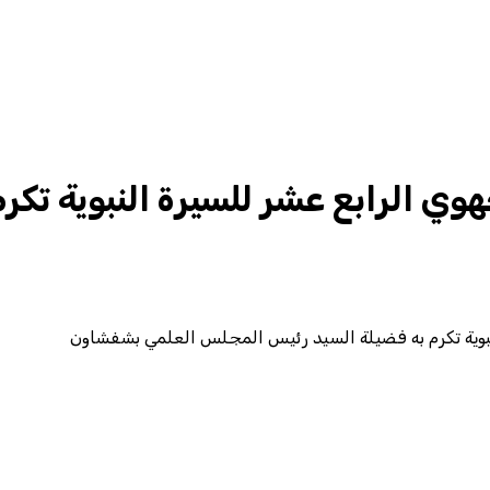
هوي الرابع عشر للسيرة النبوية تك
نبوية تكرم به فضيلة السيد رئيس المجلس العلمي بشفشاون