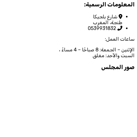
المعلومات الرسمية:
شارع بلجيكا
طنجة، المغرب
0539931832
ساعات العمل:
الإثنين – الجمعة: 8 صباحًا – 4 مساءً ،
السبت والأحد: مغلق
صور المجلس