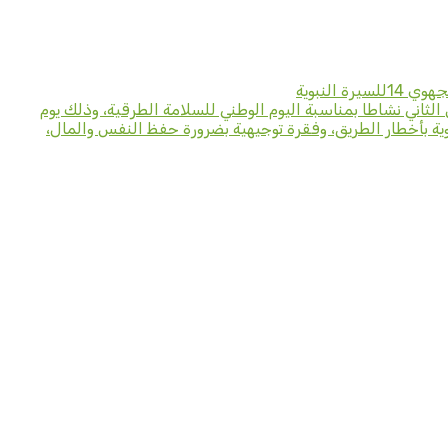
لنبوية
ثاني نشاطا بمناسبة اليوم الوطني للسلامة الطرقية، وذلك يوم
ة توعوية بأخطار الطريق، وفقرة توجيهية بضرورة حفظ النفس والمال،