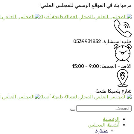
مرحبا بك في الموقع الرسمي
للمجلس العلمي!
طلب استشارة:
0539931832
الأحد - الجمعة:
9:00 - 15:00
شارع بلجيكا
طنجة
الرئيسية
أنشطة المجلس
مذكرة