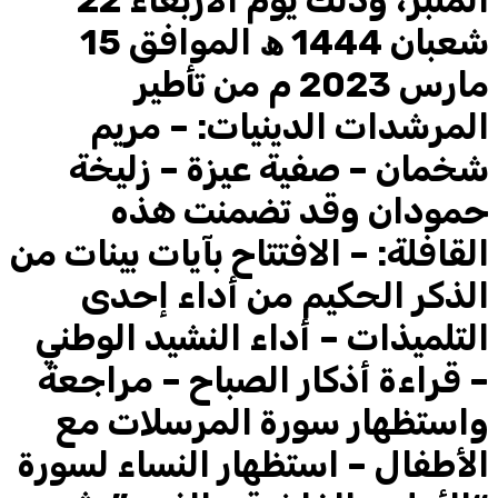
المنبر، وذلك يوم الأربعاء 22
شعبان 1444 ھ الموافق 15
مارس 2023 م من تأطير
المرشدات الدينيات: – مريم
شخمان – صفية عيزة – زليخة
حمودان وقد تضمنت هذه
القافلة: – الافتتاح بآيات بينات من
الذكر الحكيم من أداء إحدى
التلميذات – أداء النشيد الوطني
– قراءة أذكار الصباح – مراجعة
واستظهار سورة المرسلات مع
الأطفال – استظهار النساء لسورة