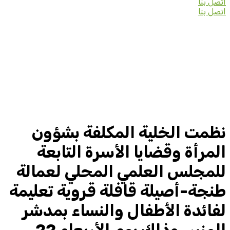
اتصل بنا
اتصل بنا
نظمت الخلية المكلفة بشؤون
المرأة وقضايا الأسرة التابعة
للمجلس العلمي المحلي لعمالة
طنجة-أصيلة قافلة قروية تعليمة
لفائدة الأطفال والنساء بمدشر