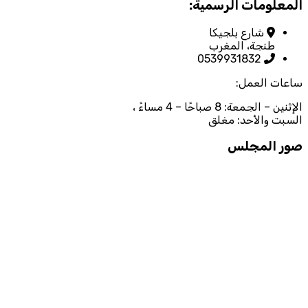
المعلومات الرسمية:
شارع بلجيكا
طنجة، المغرب
0539931832
ساعات العمل:
الإثنين – الجمعة: 8 صباحًا – 4 مساءً ،
السبت والأحد: مغلق
صور المجلس