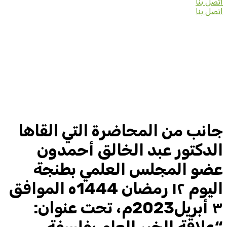
اتصل بنا
اتصل بنا
جانب من المحاضرة التي القاها
الدكتور عبد الخالق أحمدون
عضو المجلس العلمي بطنجة
اليوم ١٢ رمضان 1444ه الموافق
٣ أبريل2023م، تحت عنوان: