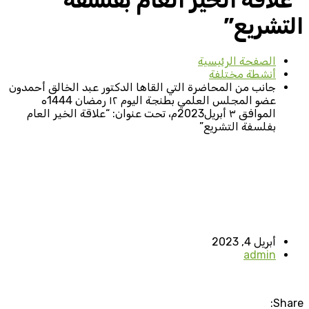
“علاقة الخير العام بفلسفة
التشريع”
الصفحة الرئيسية
أنشطة مختلفة
جانب من المحاضرة التي القاها الدكتور عبد الخالق أحمدون
عضو المجلس العلمي بطنجة اليوم ١٢ رمضان 1444ه
الموافق ٣ أبريل2023م، تحت عنوان: “علاقة الخير العام
بفلسفة التشريع”
أبريل 4, 2023
admin
Share: