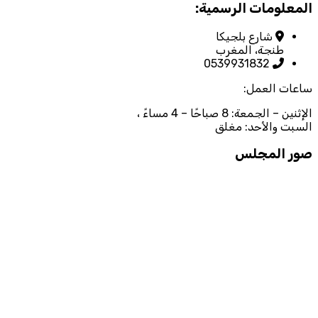
المعلومات الرسمية:
شارع بلجيكا
طنجة، المغرب
0539931832
ساعات العمل:
الإثنين – الجمعة: 8 صباحًا – 4 مساءً ،
السبت والأحد: مغلق
صور المجلس