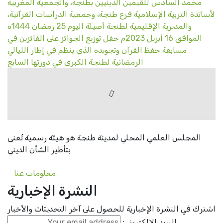
محمد السادس للقيمين الدينيين بطنجة، والجمعية المغربية
لأساتذة التربية الإسلامية فرع طنجة، وجمعية الدراسات القرآنية،
والمديرية الإقليمية لطنجة أصيلة اليوم 25 رمضان 1444ه
الموافق 16 أبريل 2023م حفل توزيع الجوائز على الفائزين في
مسابقة حفظ القرآن وتجويده الذي ينظم في إطار الليالي
الرمضانية لطنجة الكبرى في دورتها السابع
المجلس العلمي المحلي لمدينة طنجة هو هيئة رسمية تُعنى
بتأطير الشأن الديني
معلومات عنا
النشرة الإخبارية
اشترك في النشرة الإخبارية للحصول على آخر التحديثات والأخبار
البريد الإلكتروني: