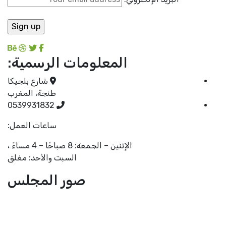
المعلومات الرسمية:
شارع بلجيكا
طنجة، المغرب
0539931832
ساعات العمل:
الإثنين – الجمعة: 8 صباحًا – 4 مساءً ،
السبت والأحد: مغلق
صور المجلس