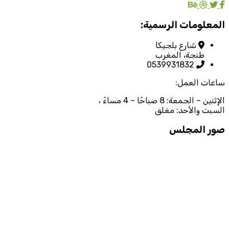
المعلومات الرسمية:
شارع بلجيكا
طنجة، المغرب
0539931832
ساعات العمل:
الإثنين – الجمعة: 8 صباحًا – 4 مساءً ،
السبت والأحد: مغلق
صور المجلس