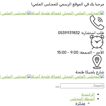
مرحبا بك في الموقع الرسمي
للمجلس العلمي!
طلب استشارة:
0539931832
الأحد - الجمعة:
9:00 - 15:00
شارع بلجيكا
طنجة
الرئيسية
أنشطة المجلس
مذكرة