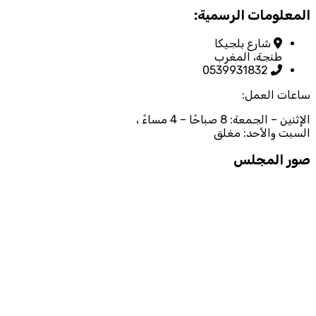
المعلومات الرسمية:
شارع بلجيكا
طنجة، المغرب
0539931832
ساعات العمل:
الإثنين – الجمعة: 8 صباحًا – 4 مساءً ،
السبت والأحد: مغلق
صور المجلس