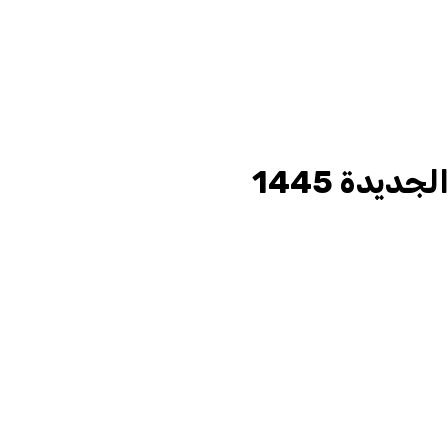
ديدة 1445