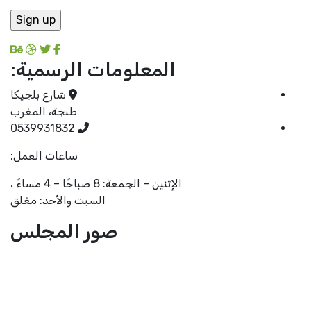
المعلومات الرسمية:
شارع بلجيكا
طنجة، المغرب
0539931832
ساعات العمل:
الإثنين – الجمعة: 8 صباحًا – 4 مساءً ،
السبت والأحد: مغلق
صور المجلس