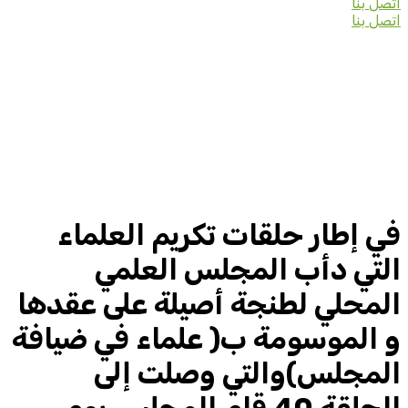
اتصل بنا
اتصل بنا
في إطار حلقات تكريم العلماء
التي دأب المجلس العلمي
المحلي لطنجة أصيلة على عقدها
و الموسومة ب( علماء في ضيافة
المجلس)والتي وصلت إلى