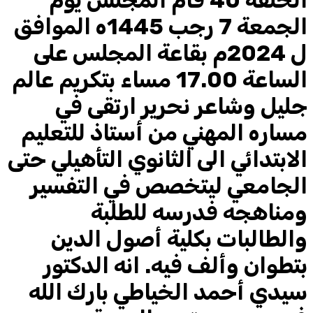
الحلقة 40 قام المجلس يوم
الجمعة 7 رجب 1445ه الموافق
ل 2024م بقاعة المجلس على
الساعة 17.00 مساء بتكريم عالم
جليل وشاعر نحرير ارتقى في
مساره المهني من أستاذ للتعليم
الابتدائي الى الثانوي التأهيلي حتى
الجامعي ليتخصص في التفسير
ومناهجه فدرسه للطلبة
والطالبات بكلية أصول الدين
بتطوان وألف فيه. انه الدكتور
سيدي أحمد الخياطي بارك الله