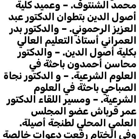
محمد الشنتوف. – وعميد كلية
أصول الدين بتطوان الدكتور عبد
العزيز الرحموني. – والدكتور بدر
العمراني أستاذ التعليم العالي
بكلية أصول الدين. – والدكتور
محاسن أحمدون باحثة في
العلوم الشرعية. – و الدكتور نجاة
الصباحي باحثة في العلوم
الشرعية. – ومسير اللقاء الدكتور
عمر قرباش عضو المجلس
العلمي المحلي لطنجة أصيلة.
وفي الختام رفعت دعوات خالصة