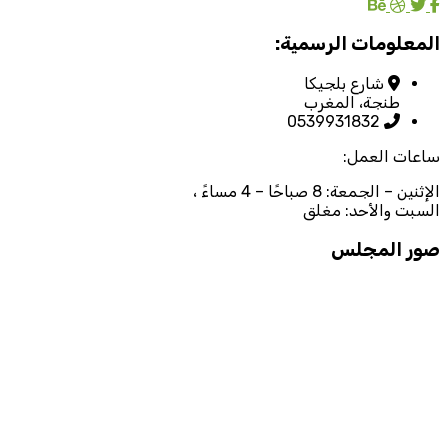
المعلومات الرسمية:
شارع بلجيكا
طنجة، المغرب
0539931832
ساعات العمل:
الإثنين – الجمعة: 8 صباحًا – 4 مساءً ،
السبت والأحد: مغلق
صور المجلس