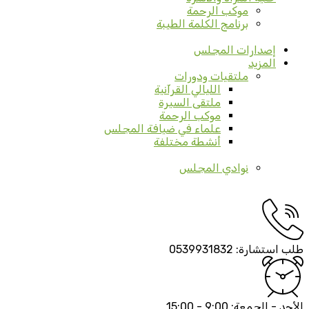
موكب الرحمة
برنامج الكلمة الطيبة
إصدارات المجلس
المزيد
ملتقيات ودورات
الليالي القرآنية
ملتقى السيرة
موكب الرحمة
علماء في ضيافة المجلس
أنشطة مختلفة
نوادي المجلس
طلب استشارة:
0539931832
الأحد - الجمعة:
9:00 - 15:00