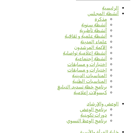
الرئيسية
أنشطة المجلس
مذكرة
أنشطة سنوية
أنشطة تأطيرية
أنشطة علمية و ثقافية
علماء المدينة
الأئمة المرشدون
أنشطة إعلامية تواصلية
أنشطة إجتماعية
اختبارات و مسابقات
اختبارات و مسابقات
المناسبات الدينية
المناسبات الطنية
برنامج خطة تسديد التبليغ
كبسولات إعلامية
الوعض والإرشاد
برنامج الوعض
دورات تكوينية
برنامج الوعظ النسوي
خلية المرأة والأسرة