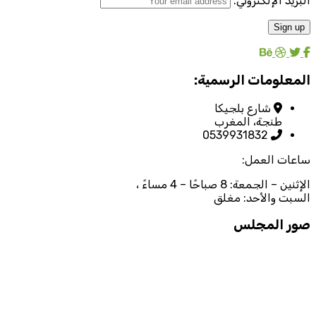
البريد الإلكتروني:
المعلومات الرسمية:
شارع بلجيكا
طنجة، المغرب
0539931832
ساعات العمل:
الإثنين – الجمعة: 8 صباحًا – 4 مساءً ،
السبت والأحد: مغلق
صور المجلس