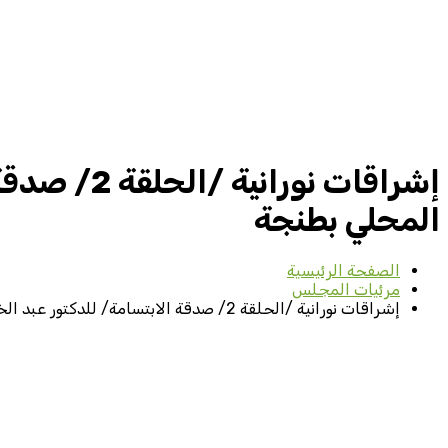
إشراقات ن
المحلي بطنجة
الصفحة الرئيسية
مرئيات المجلس
إشراقات نورانية /الحلقة 2/ صدقة الابتسامة/ للدكتور عبد الخالق أحمدون رئيس المجلس العلمي المحلي بطنجة