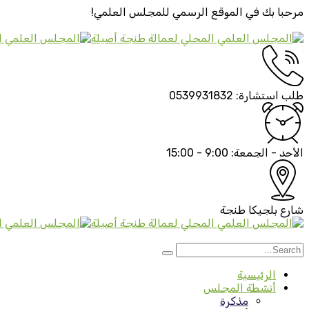
مرحبا بك في الموقع الرسمي
للمجلس العلمي!
طلب استشارة:
0539931832
الأحد - الجمعة:
9:00 - 15:00
شارع بلجيكا
طنجة
الرئيسية
أنشطة المجلس
مذكرة