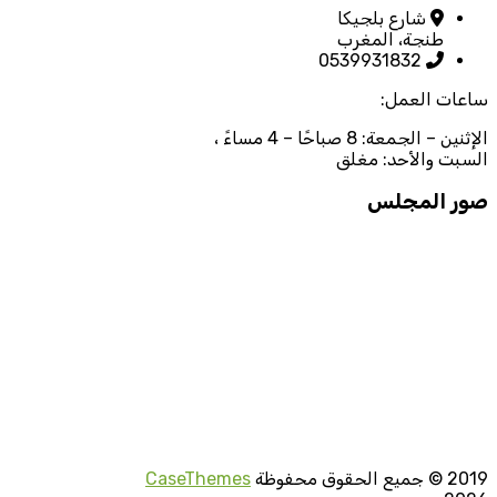
شارع بلجيكا
طنجة، المغرب
0539931832
ساعات العمل:
الإثنين – الجمعة: 8 صباحًا – 4 مساءً ،
السبت والأحد: مغلق
صور المجلس
2019
© جميع الحقوق محفوظة
CaseThemes