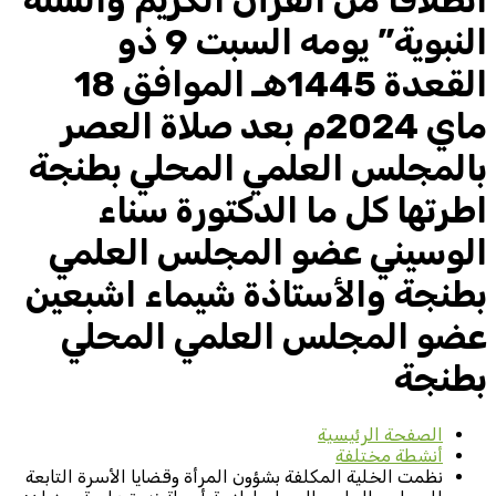
انطلاقا من القرآن الكريم والسنة
النبوية” يومه السبت 9 ذو
القعدة 1445هـ الموافق 18
ماي 2024م بعد صلاة العصر
بالمجلس العلمي المحلي بطنجة
اطرتها كل ما الدكتورة سناء
الوسيني عضو المجلس العلمي
بطنجة والأستاذة شيماء اشبعين
عضو المجلس العلمي المحلي
بطنجة
الصفحة الرئيسية
أنشطة مختلفة
نظمت الخلية المكلفة بشؤون المرأة وقضايا الأسرة التابعة