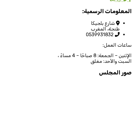
المعلومات الرسمية:
شارع بلجيكا
طنجة، المغرب
0539931832
ساعات العمل:
الإثنين – الجمعة: 8 صباحًا – 4 مساءً ،
السبت والأحد: مغلق
صور المجلس