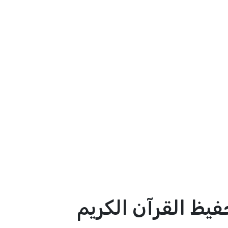
فيظ القرآن الكريم