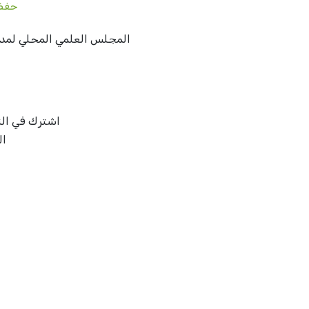
حفظه
المجلس العلمي المحلي لمدينة
اشترك في النش
ال