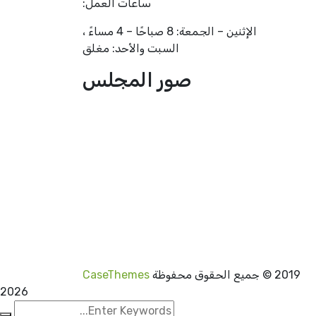
ساعات العمل:
الإثنين – الجمعة: 8 صباحًا – 4 مساءً ،
السبت والأحد: مغلق
صور المجلس
2019
© جميع الحقوق محفوظة
CaseThemes
2026