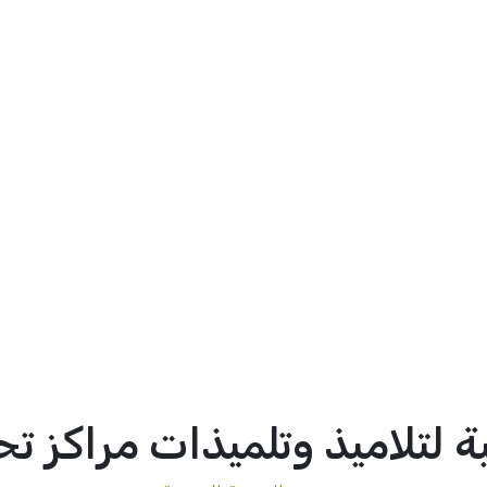
ة لتلاميذ وتلميذات مراكز تح