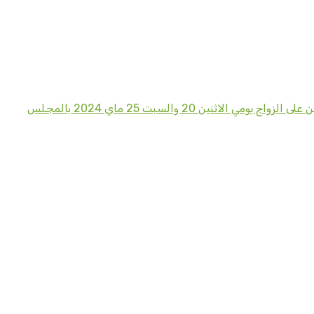
نظمت الخلية المكلفة بشؤون المرأة وقضايا الأسرة التابعة للمجلس العلمي المحلي لطنجة أصيلة دورة تكوينية لفائدة المقبلين على الزواج يومي الاثنين 20 والسبت 25 ماي 2024 بالمجلس