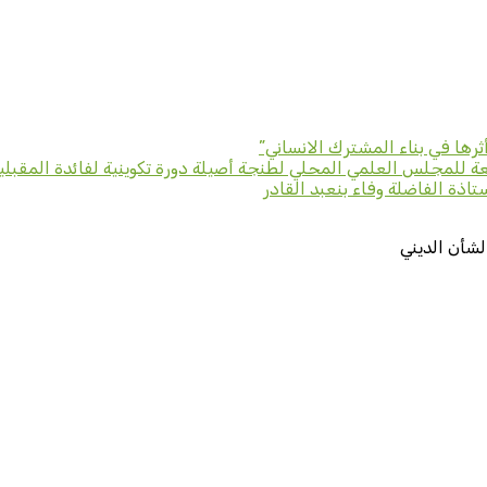
رها في بناء المشترك الانساني”
اذة الفاضلة وفاء بنعبد القادر
لشأن الديني