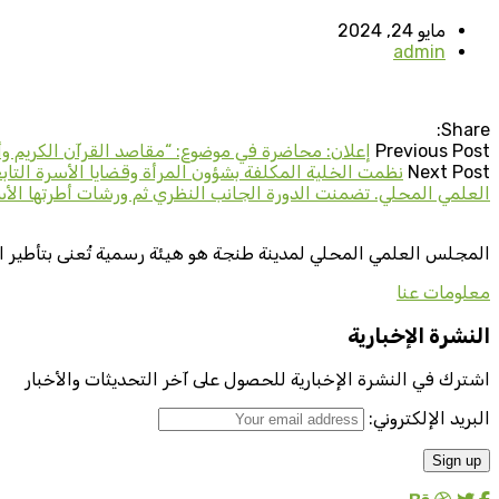
مايو 24, 2024
admin
Share:
Previous Post
إعلان: محاضرة في موضوع: “مقاصد القرآن الكريم وأث
Next Post
العلمي المحلي. تضمنت الدورة الجانب النظري ثم ورشات أطرتها الأست
المجلس العلمي المحلي لمدينة طنجة هو هيئة رسمية تُعنى بتأطير ا
معلومات عنا
النشرة الإخبارية
اشترك في النشرة الإخبارية للحصول على آخر التحديثات والأخبار
البريد الإلكتروني: