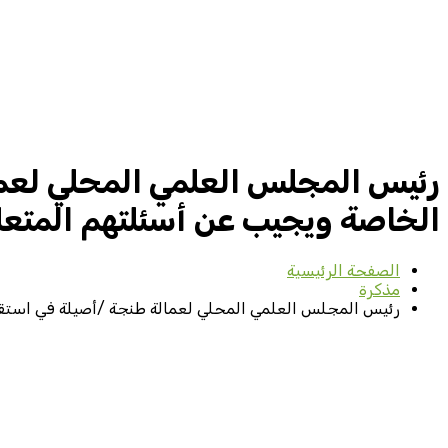
الخاصة ويجيب عن أسئلتهم المتعلق
الصفحة الرئيسية
مذكرة
رئيس المجلس العلمي المحلي لعمالة طنجة /أصيلة في استقبال تلميذات وتلاميذ مدرسة(LaRaison) الخاصة وي