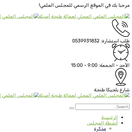
مرحبا بك في الموقع الرسمي
للمجلس العلمي!
طلب استشارة:
0539931832
الأحد - الجمعة:
9:00 - 15:00
شارع بلجيكا
طنجة
الرئيسية
أنشطة المجلس
مذكرة