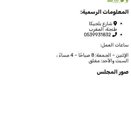
المعلومات الرسمية:
شارع بلجيكا
طنجة، المغرب
0539931832
ساعات العمل:
الإثنين – الجمعة: 8 صباحًا – 4 مساءً ،
السبت والأحد: مغلق
صور المجلس