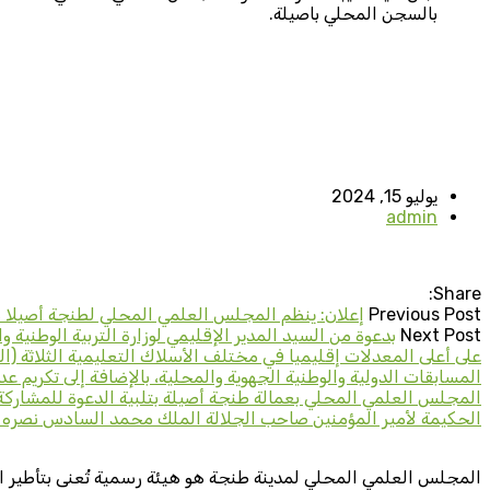
بالسجن المحلي باصيلة.
يوليو 15, 2024
admin
Share:
Previous Post
إعلان: ينظم المجلس العلمي المحلي لطنجة أصيلا درس
Next Post
على أعلى المعدلات إقليميا في مختلف الأسلاك التعليمية الثلاثة (ال
المجلس العلمي المحلي بعمالة طنجة أصيلة بتلبية الدعوة للمشاركة 
الحكيمة لأمير المؤمنين صاحب الجلالة الملك محمد السادس نصره ال
المجلس العلمي المحلي لمدينة طنجة هو هيئة رسمية تُعنى بتأطير ا