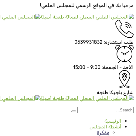
مرحبا بك في الموقع الرسمي
للمجلس العلمي!
طلب استشارة:
0539931832
الأحد - الجمعة:
9:00 - 15:00
شارع بلجيكا
طنجة
الرئيسية
أنشطة المجلس
مذكرة