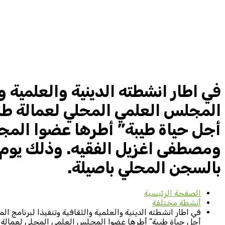
في اطار انشطته الدينية والعلمية و
المجلس العلمي المحلي لعمالة طنج
أجل حياة طيبة” أطرها عضوا المج
بالسجن المحلي باصيلة.
الصفحة الرئيسية
أنشطة مختلفة
في اطار انشطته الدينية والعلمية والثقافية وتنفيذا لبرنامج