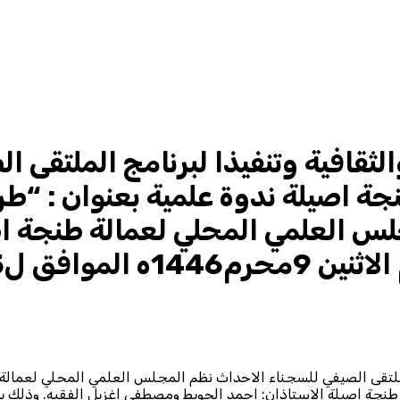
الثقافية وتنفيذا لبرنامج الملتقى 
ة اصيلة ندوة علمية بعنوان : “طر
لس العلمي المحلي لعمالة طنجة اص
 الملتقى الصيفي للسجناء الاحداث نظم المجلس العلمي المحلي لعمالة 