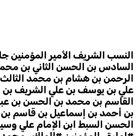
النسب الشريف الأمير المؤمنين جل
السادس بن الحسن الثاني بن محمد
الرحمن بن هشام بن محمد الثالث 
علي بن يوسف بن علي الشريف بن 
القاسم بن محمد بن الحسن بن عبد 
بن أحمد بن إسماعيل بن قاسم بن مح
الحسن السبط ابن الإمام علي وسيد