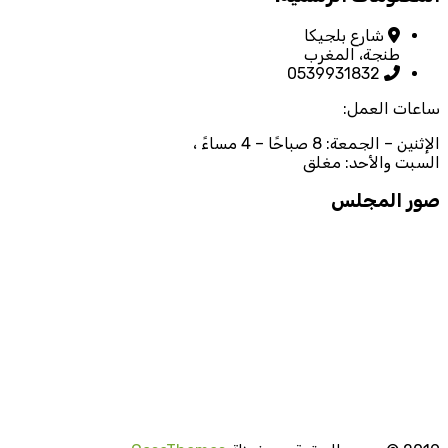
شارع بلجيكا
طنجة، المغرب
0539931832
ساعات العمل:
الإثنين – الجمعة: 8 صباحًا – 4 مساءً ،
السبت والأحد: مغلق
صور المجلس