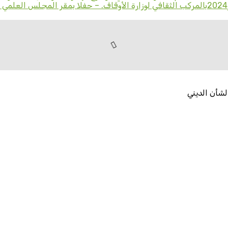
لشأن الديني