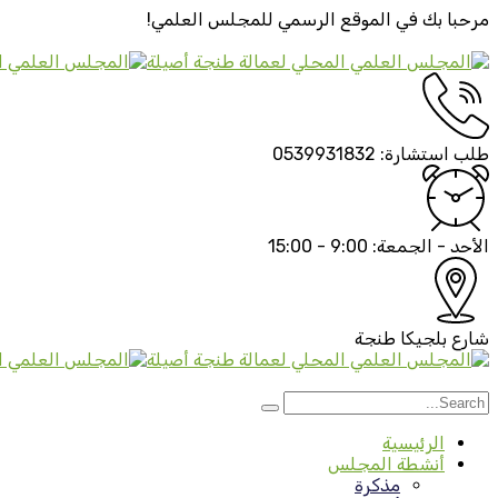
مرحبا بك في الموقع الرسمي
للمجلس العلمي!
طلب استشارة:
0539931832
الأحد - الجمعة:
9:00 - 15:00
شارع بلجيكا
طنجة
الرئيسية
أنشطة المجلس
مذكرة