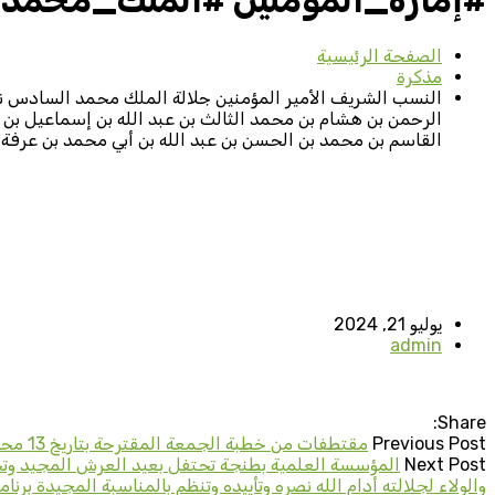
#إمارة_المؤمنين #الملك_محمد_
الصفحة الرئيسية
مذكرة
النسب الشريف الأمير المؤمنين جلالة الملك محمد السادس نص
الرحمن بن هشام بن محمد الثالث بن عبد الله بن إسماعيل ب
القاسم بن محمد بن الحسن بن عبد الله بن أبي محمد بن عرفة
يوليو 21, 2024
admin
Share:
Previous Post
مقتطفات من خطبة الجمعة المقترحة بتاريخ 13 محرم 1446ه الموافق 19 يوليوز 2024م حول موضوع: (حقيقة الايمان)
Next Post
المؤسسة العلمية بطنجة تحتفل بعيد العرش المجيد وتخ