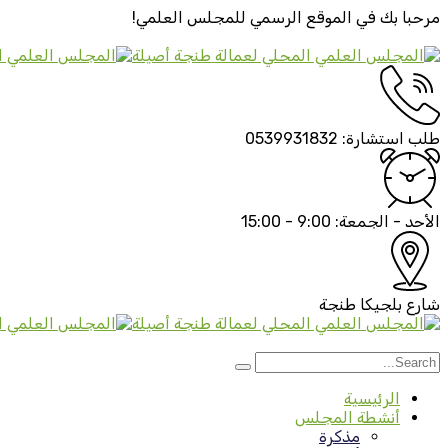
مرحبا بك في الموقع الرسمي
للمجلس العلمي!
طلب استشارة:
0539931832
الأحد - الجمعة:
9:00 - 15:00
شارع بلجيكا
طنجة
الرئيسية
أنشطة المجلس
مذكرة