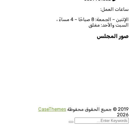
ساعات العمل:
الإثنين – الجمعة: 8 صباحًا – 4 مساءً ،
السبت والأحد: مغلق
صور المجلس
2019
© جميع الحقوق محفوظة
CaseThemes
2026