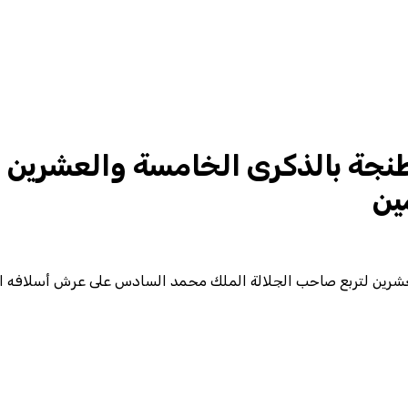
طنجة بالذكرى الخامسة والعشرين 
ين
لعشرين لتربع صاحب الجلالة الملك محمد السادس على عرش أسلافه ا