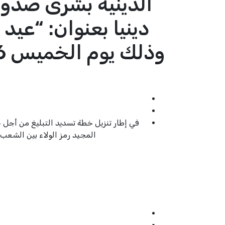
الدينية بشرى صدوق
دينيا بعنوان: “عيد
في إطار تنزيل خطة تسديد التبليغ من أجل 
المجيد رمز الولاء بين الشعب والملك”. وذلك يوم الخميس 26 مح