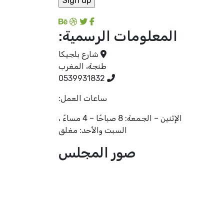
المعلومات الرسمية:
شارع بلجيكا
طنجة، المغرب
0539931832
ساعات العمل:
الإثنين – الجمعة: 8 صباحًا – 4 مساءً ،
السبت والأحد: مغلق
صور المجلس