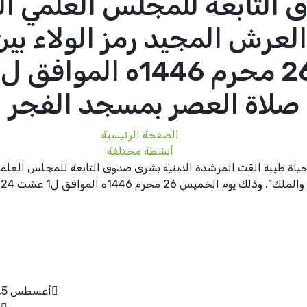
 التابعة للمجلس العلمي ا
 العرش المجيد رمز الولاء ب
صلاة العصر بمسجد الفجر
الصفحة الرئيسية
أنشطة مختلفة
حياة طيبة القت المرشدة الدينية بشرى صدوق التابعة للمجلس العلمي
رم 1446ه الموافق ل1 غشت 2024م بعد صلاة العصر بمسجد الفجر
أغسطس 5, 2024