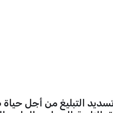
تسديد التبليغ من أجل حياة 