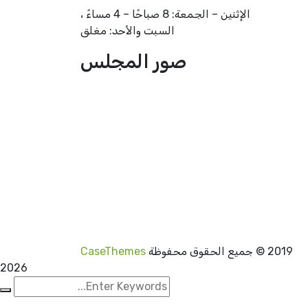
الإثنين – الجمعة: 8 صباحًا – 4 مساءً ،
السبت والأحد: مغلق
صور المجلس
2019
© جميع الحقوق محفوظة
CaseThemes
2026