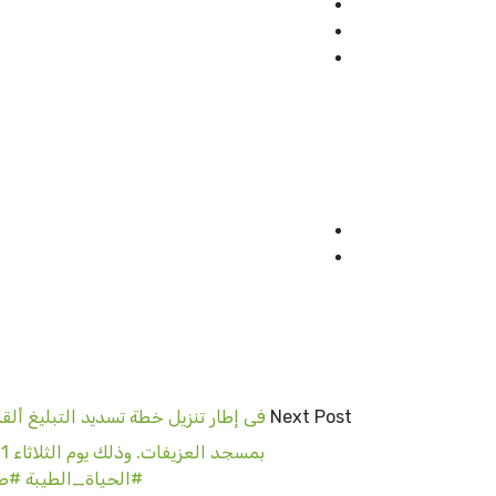
Next Post
فى إطار تنزيل خطة تسديد التبليغ ألق
#الحياة_الطيبة #