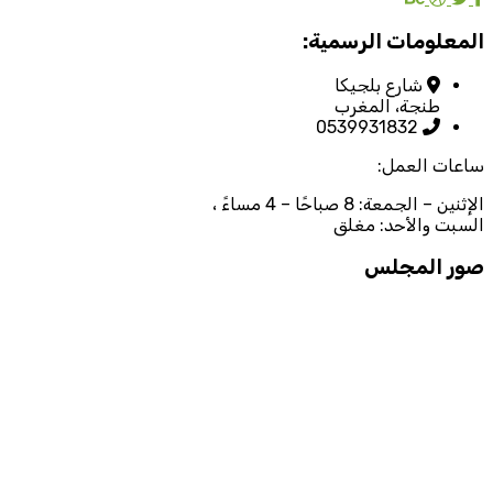
المعلومات الرسمية:
شارع بلجيكا
طنجة، المغرب
0539931832
ساعات العمل:
الإثنين – الجمعة: 8 صباحًا – 4 مساءً ،
السبت والأحد: مغلق
صور المجلس