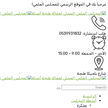
مرحبا بك في الموقع الرسمي
للمجلس العلمي!
طلب استشارة:
0539931832
الأحد - الجمعة:
9:00 - 15:00
شارع بلجيكا
طنجة
الرئيسية
أنشطة المجلس
مذكرة