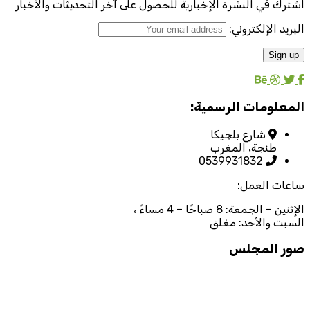
اشترك في النشرة الإخبارية للحصول على آخر التحديثات والأخبار
البريد الإلكتروني:
المعلومات الرسمية:
شارع بلجيكا
طنجة، المغرب
0539931832
ساعات العمل:
الإثنين – الجمعة: 8 صباحًا – 4 مساءً ،
السبت والأحد: مغلق
صور المجلس