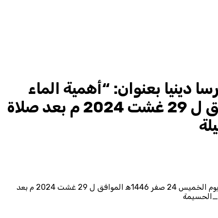
ا دينيا بعنوان: “أهمية الماء
وحسن تدبير استعماله”. وذلك يوم الخميس 24 صفر 1446ه‍ الموافق ل 29 غشت 2024 م بعد صلاة
لة
فى إطار تنزيل خطة تسديد التبليغ ألقت المرشدة الدينية صفية عيزة درسا دينيا بعنوان: “أهمية الماء وحسن تدبير استعماله”. وذلك يوم الخميس 24 صفر 1446ه‍ الموافق ل 29 غشت 2024 م بعد
_الحسيمة