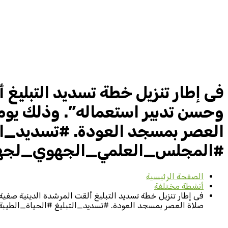
فى إطار تنزيل خطة تسديد التبليغ أ
العصر بمسجد العودة. #تسديد_ال
#المجلس_العلمي_الجهوي_لجه
الصفحة الرئيسية
أنشطة مختلفة
صلاة العصر بمسجد العودة. #تسديد_التبليغ #الحياة_ال