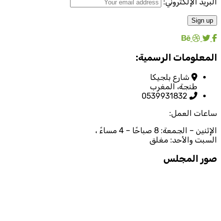
البريد الإلكتروني:
المعلومات الرسمية:
شارع بلجيكا
طنجة، المغرب
0539931832
ساعات العمل:
الإثنين – الجمعة: 8 صباحًا – 4 مساءً ،
السبت والأحد: مغلق
صور المجلس