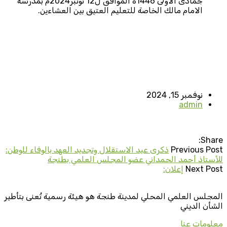
جمادى الاولى 1446ه الموافق ل12 نونبر2024م بمدرسة
الامام مالك الخاصة للتعليم العتيق بين العشاءين.
نوفمبر 15, 2024
admin
Share:
Previous Post
ذكرى عيد الاستقلال وتجديد العهد بالوفاء للوطن:
للأستاذ أحمد الحمداني عضو المجلس العلمي بطنجة
Next Post
إعلان:
المجلس العلمي المحلي لمدينة طنجة هو هيئة رسمية تُعنى بتأطير
الشأن الديني
معلومات عنا