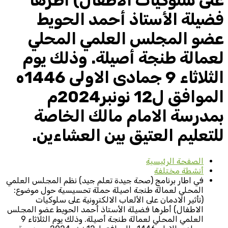
على سلوكيات الاطفال) أطرها
فضيلة الأستاذ أحمد الحويط
عضو المجلس العلمي المحلي
لعمالة طنجة أصيلة. وذلك يوم
الثلاثاء 9 جمادى الاولى 1446ه
الموافق ل12 نونبر2024م
بمدرسة الامام مالك الخاصة
للتعليم العتيق بين العشاءين.
الصفحة الرئيسية
أنشطة مختلفة
في اطار برنامج (صحة جيدة تعلم جيد) نظم المجلس العلمي
المحلي لعمالة طنجة اصيلة حملة تحسيسية حول موضوع:
(تأثير الادمان على الألعاب الالكترونية على سلوكيات
الاطفال) أطرها فضيلة الأستاذ أحمد الحويط عضو المجلس
العلمي المحلي لعمالة طنجة أصيلة. وذلك يوم الثلاثاء 9