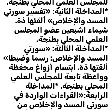
للمجلس العلمي المحلي بطنجة.
*المداخلة الثانية: «تفسير سورتي
المسد والإخلاص» ألقتها ذة.
شيماء اشبعين عضو المجلس
العلمي المحلي بطنجة.
*المداخلة الثالثة: «سورتي
المسد والإخلاص: رسما وضبطا»
ألقتها ذة. ابتسام أزواغ محفظة
وواعظة تابعة للمجلس العلمي
المحلي بطنجة. *المداخلة
الرابعة:«القراءات الواردة في
سورتي المسد والإخلاص من