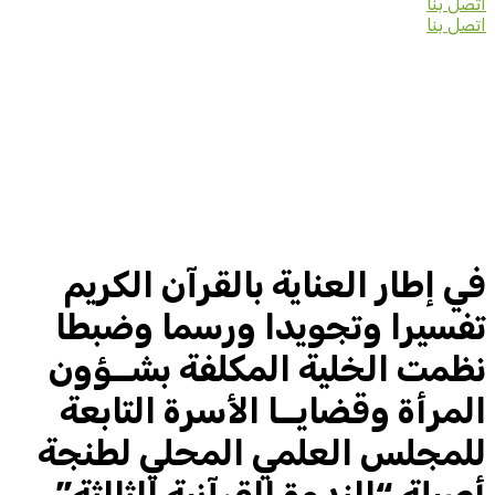
اتصل بنا
اتصل بنا
في إطار العناية بالقرآن الكريم
تفسيرا وتجويدا ورسما وضبطا
نظمت الخلية المكلفة بشــؤون
المرأة وقضايــا الأسرة التابعة
للمجلس العلمي المحلي لطنجة