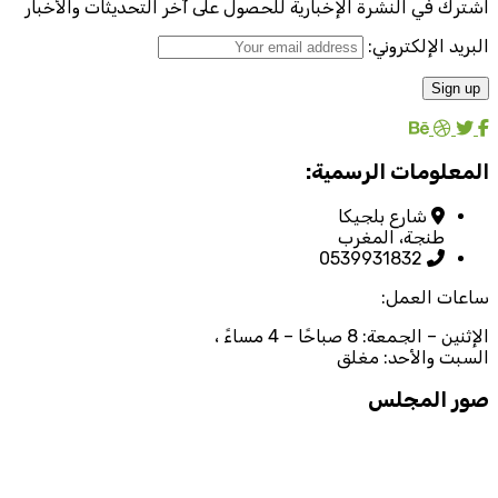
اشترك في النشرة الإخبارية للحصول على آخر التحديثات والأخبار
البريد الإلكتروني:
المعلومات الرسمية:
شارع بلجيكا
طنجة، المغرب
0539931832
ساعات العمل:
الإثنين – الجمعة: 8 صباحًا – 4 مساءً ،
السبت والأحد: مغلق
صور المجلس