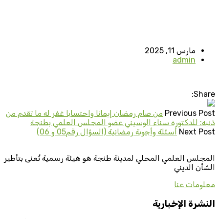
مارس 11, 2025
admin
Share:
Previous Post
من صام رمضان إيمانا واحتسابا غفر له ما تقدم من
ذنبه: للدكتورة سناء الوسيني عضو المجلس العلمي بطنجة
Next Post
أسئلة وأجوبة رمضانية (السؤال رقم05 و 06)
المجلس العلمي المحلي لمدينة طنجة هو هيئة رسمية تُعنى بتأطير
الشأن الديني
معلومات عنا
النشرة الإخبارية