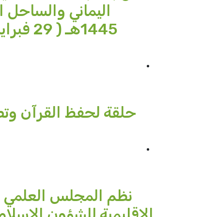
حلقة لحفظ القرآن وتصح
نظم المجلس العلمي ال
الإقليمية للشؤون الإسلام