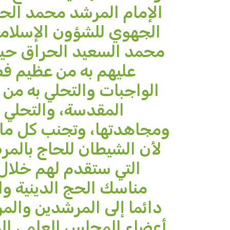
الإمام المرشد محمد الحلي
الجهوي للشؤون الإسلامي
محمد السعيد الحراق حيث 
عليهم به من عظيم فض
الواجبات والتحلي به من 
المقدسة، والتحلي 
ومجاهدتها، وتجنب كل ما 
لأن الشيطان للحاج بالمرص
التي ستقدم لهم خلال 
مناسك الحج الدينية وا
دائما إلى المرشدين والم
أعضاء المجلس العلمي الم