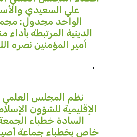
علي السعيدي والأست
الواحد مجدول: مجمو
الدينية المرتبطة بأداء م
أمير المؤمنين نصره ال
نظم المجلس العلمي ال
الإقليمية للشؤون الإسلام
السادة خطباء الجمعة:
خاص بخطباء جماعة أصيل