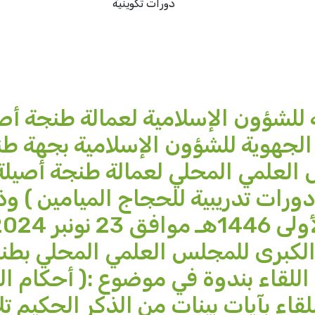
دورات تكوينية
 للشؤون الإسلامية لعمالة طنجة أص
الجهوية للشؤون الإسلامية بجهة ط
لعلمي المحلي لعمالة طنجة أصيلة 
 دورات تدريبية للحجاج الميامين ) و
 الكبرى للمجلس العلمي المحلي بطن
للقاء بندوة في موضوع :( أحكام ا
اء بآيات بينات من الذكر الحكيم تل