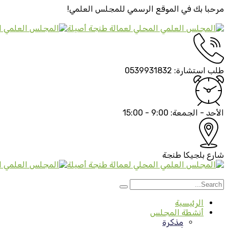
مرحبا بك في الموقع الرسمي
للمجلس العلمي!
طلب استشارة:
0539931832
الأحد - الجمعة:
9:00 - 15:00
شارع بلجيكا
طنجة
الرئيسية
أنشطة المجلس
مذكرة