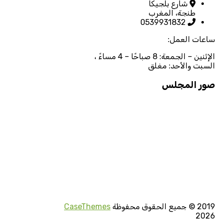
شارع بلجيكا
طنجة، المغرب
0539931832
ساعات العمل:
الإثنين – الجمعة: 8 صباحًا – 4 مساءً ،
السبت والأحد: مغلق
صور المجلس
2019
© جميع الحقوق محفوظة
CaseThemes
2026