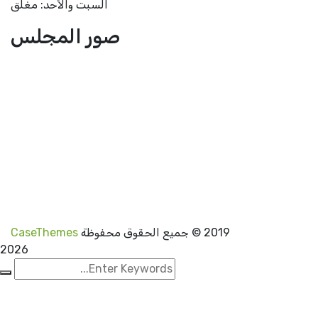
السبت والأحد: مغلق
صور المجلس
2019
© جميع الحقوق محفوظة
CaseThemes
2026