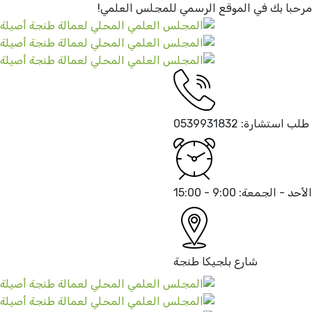
ا بك في الموقع الرسمي
للمجلس العلمي!
استشارة:
0539931832
 - الجمعة:
9:00 - 15:00
شارع بلجيكا
طنجة