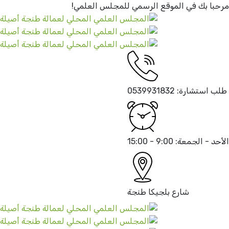
ا بك في الموقع الرسمي
للمجلس العلمي!
استشارة:
0539931832
 - الجمعة:
9:00 - 15:00
شارع بلجيكا
طنجة