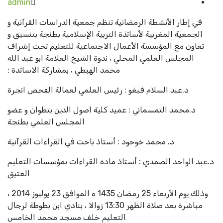
admin
في إطار الأنشطة الرمضانية تنظم جمعية الدراسات القرآنية و
الجمعية المغربية لأساتذة التربية الإسلامية بطنجة بتنسيق و
تعاون مع المؤسسة الأعمال الاجتماعية للتعليم تحت إشراف
المجلس العلمي المحلي ، ندوة الشيخ العلامة ابو عبد الله
محمد الهبطي ، بمشاركة الاساتدة :
د.عبد السلام فبغو : رئيس العلمي لعمالة الفحص انجرة
د.محمد التمسماني : عميد كلية اصول الدين بتطوان و عضو
المجلس العلمي بطنجة
د. محمد خوحود : أستاذ باحت في القراءات القرآنية
عبد الواحد الصمدي : أستاذ مادة القراءات بمؤسسات التعليم
العتيق
وذلك يوم الأربعاء 25 رمضان 1435 ه الموافق 23 يوليوز 2014 ،
مباشرة بعد صلاة الظهر 13:30 زوالا ، بنادي ابن بطوطة لرجال
التعليم خلف مسجد محمد الخامس