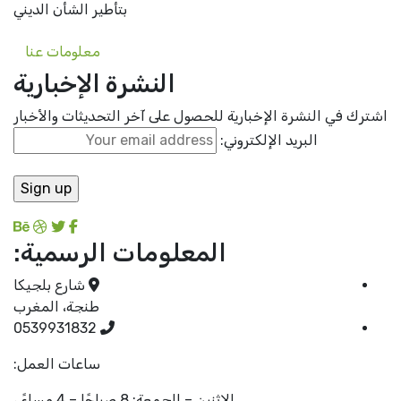
بتأطير الشأن الديني
معلومات عنا
النشرة الإخبارية
رك في النشرة الإخبارية للحصول على آخر التحديثات والأخبار
البريد الإلكتروني:
المعلومات الرسمية:
شارع بلجيكا
طنجة، المغرب
0539931832
ساعات العمل:
الإثنين – الجمعة: 8 صباحًا – 4 مساءً ،