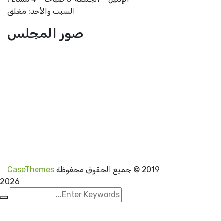
السبت والأحد: مغلق
صور المجلس
2019
© جميع الحقوق محفوظة
CaseThemes
2026