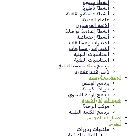
أنشطة سنوية
أنشطة تأطيرية
أنشطة علمية و ثقافية
علماء المدينة
الأئمة المرشدون
أنشطة إعلامية تواصلية
أنشطة إجتماعية
اختبارات و مسابقات
اختبارات و مسابقات
المناسبات الدينية
المناسبات الطنية
برنامج خطة تسديد التبليغ
كبسولات إعلامية
الوعض والإرشاد
برنامج الوعض
دورات تكوينية
برنامج الوعظ النسوي
خلية المرأة والأسرة
موكب الرحمة
برنامج الكلمة الطيبة
إصدارات المجلس
المزيد
ملتقيات ودورات
الليالي القرآنية