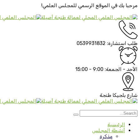
مرحبا بك في الموقع الرسمي
للمجلس العلمي!
طلب استشارة:
0539931832
الأحد - الجمعة:
9:00 - 15:00
شارع بلجيكا
طنجة
الرئيسية
أنشطة المجلس
مذكرة