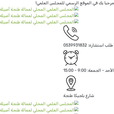
ا بك في الموقع الرسمي
للمجلس العلمي!
استشارة:
0539931832
 - الجمعة:
9:00 - 15:00
شارع بلجيكا
طنجة