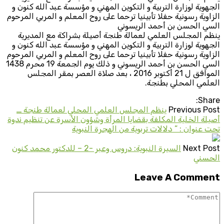
الجهوية لوزارة التربية و التكوين المهني و مؤسسة عبد الله كنون و
الزاوية رسونية حفلا تأبينيا ترحما على روح المعلم و المربي المرحوم
السي الحسن بن أحمد الريسوني
ينظم المجلس العلمي لعمالة طنجة أصيلة بشراكة مع المديرية
الجهوية لوزارة التربية و التكوين المهني و مؤسسة عبد الله كنون و
الزاوية رسونية حفلا تأبينيا ترحما على روح المعلم و المربي المرحوم
السي الحسن بن أحمد الريسوني و ذلك يوم الجمعة 19 محرم 1438
الموافق ل 21 أكتوبر 2016 ، بعد صلاة العصر بمقر المجلس
العلمي المحلي بطنجة.
Share:
Previous Post
ينظم المجلس العلمي المحلي لعمالة طنجة ــ
أصيلة الخلية المكلفة بقضايا المرأة وشؤون الأسرة عن تنظيم ندوة
تحت عنوان : ” دلالات تربوية من الهجرة النبوية
Next Post
السيرة النبوية: دروس وعبر -2 – للدكتور محمد كنون
الحسني
Leave A Comment