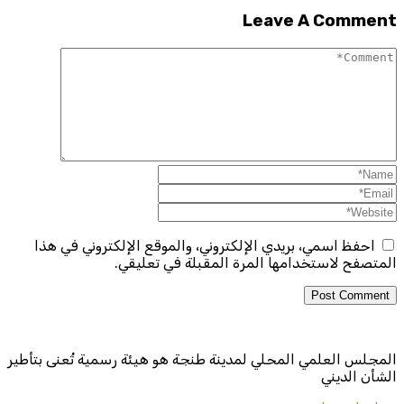
Leave A Comment
احفظ اسمي، بريدي الإلكتروني، والموقع الإلكتروني في هذا
المتصفح لاستخدامها المرة المقبلة في تعليقي.
المجلس العلمي المحلي لمدينة طنجة هو هيئة رسمية تُعنى بتأطير
الشأن الديني