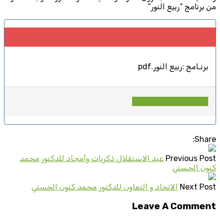
من برنامج “ربيع النور”
برنـامج :ربيع النور.pdf
تحميل الملف
Share:
Previous Post
عيد الاستقلال ذكريات وأمجاد للدكتور محمد
كنون الحسني
Next Post
الاتحاد و التعاون للدكتور محمد كنون الحسني
Leave A Comment