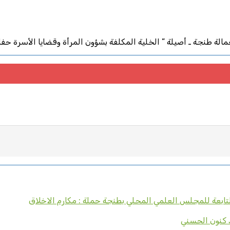
طنجة ـ أصيلة ” الخلية المكلفة بشؤون المرأة وقضايا الأسرة حفل الاخت
التابعة للمجلس العلمي المحلي بطنجة حملة : مكارم الاخلاق
 كنون الحسني