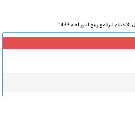
تام لبرنامج ربيع النور لعام 1439