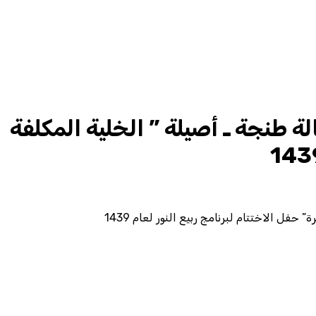
ة طنجة ـ أصيلة ” الخلية المكلفة
ل الاختتام لبرنامج ربيع النور لعام 1439