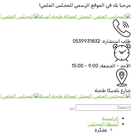
مرحبا بك في الموقع الرسمي
للمجلس العلمي!
طلب استشارة:
0539931832
الأحد - الجمعة:
9:00 - 15:00
شارع بلجيكا
طنجة
الرئيسية
أنشطة المجلس
مذكرة