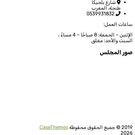
شارع بلجيكا
طنجة، المغرب
0539931832
ساعات العمل:
الإثنين – الجمعة: 8 صباحًا – 4 مساءً ،
السبت والأحد: مغلق
صور المجلس
2019
© جميع الحقوق محفوظة
CaseThemes
2026