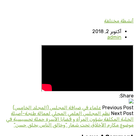
أنشطة مختلفة
أكتوبر 2, 2018
admin
Share:
Previous Post
علماء في ضيافة المجلس (المجلد الخامس)
Next Post
نظم المجلس العلمي المحلي لعمالة طنجة-أصيلة
الخلية المكلفة بشؤون المرأة و قضايا الأسرة حملة تحسيسية في
موضوع مكارم الأخلاق تحت شعار “وخالق الناس بخلق حسن”