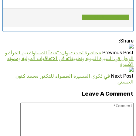
تحميل الملف
Share:
Previous Post
محاضرة تحت عنوان: “مبدأ المساواة بين المرأة و
الرجل في السيرة النبوية وتطبيقاته في الاتفاقيات الدولية ومدونة
الأسرة
Next Post
في ذكرى المسيرة الخضراء للدكتور محمد كنون
الحسني
Leave A Comment