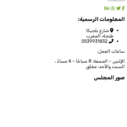
المعلومات الرسمية:
شارع بلجيكا
طنجة، المغرب
0539931832
ساعات العمل:
الإثنين – الجمعة: 8 صباحًا – 4 مساءً ،
السبت والأحد: مغلق
صور المجلس