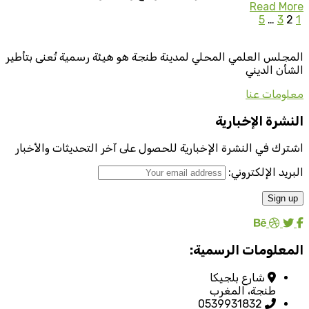
Read More
5
…
3
2
1
المجلس العلمي المحلي لمدينة طنجة هو هيئة رسمية تُعنى بتأطير
الشأن الديني
معلومات عنا
النشرة الإخبارية
اشترك في النشرة الإخبارية للحصول على آخر التحديثات والأخبار
البريد الإلكتروني:
المعلومات الرسمية:
شارع بلجيكا
طنجة، المغرب
0539931832