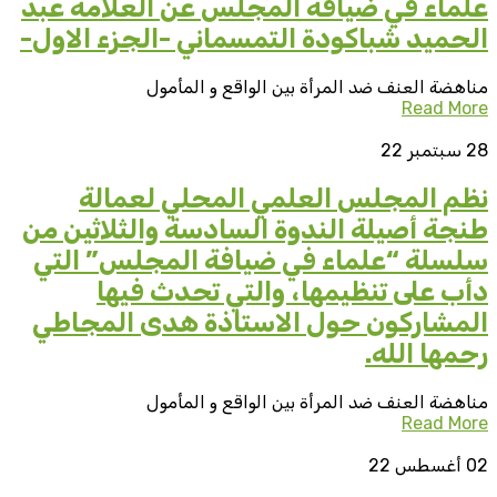
علماء في ضيافة المجلس عن العلامة عبد
الحميد شباكودة التمسماني -الجزء الاول-
مناهضة العنف ضد المرأة بين الواقع و المأمول
Read More
28
سبتمبر 22
نظم المجلس العلمي المحلي لعمالة
طنجة أصيلة الندوة السادسة والثلاثين من
سلسلة “علماء في ضيافة المجلس” التي
دأب على تنظيمها، والتي تحدث فيها
المشاركون حول الاستاذة هدى المجاطي
رحمها الله.
مناهضة العنف ضد المرأة بين الواقع و المأمول
Read More
02
أغسطس 22